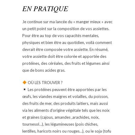
EN PRATIQUE
Je continue sur ma lancée du « manger mieux » avec
un petit point sur la composition de vos assiettes.
Pour être au top de vos capacités mentales,
physiques et bien être au quotidien, voilà comment
devrait être composée votre assiette. En résumé,
votre assiette doit être colorée et apportée des
protéines, des céréales, des fruits et légumes ainsi
que de bons acides gras.
OÙ LES TROUVER ?
Les protéines peuvent être apportées par les
œufs, les viandes maigres et volailles, du poisson,
des fruits de mer, des produits laitiers, mais aussi
via les aliments d’origine végétale tels que les noix
et graines (cajous, amandes ,arachides, noix,
tournesol…), les légumineuses (pois chiches,
lentilles, haricots noirs ou rouges…), ou le soja (tofu