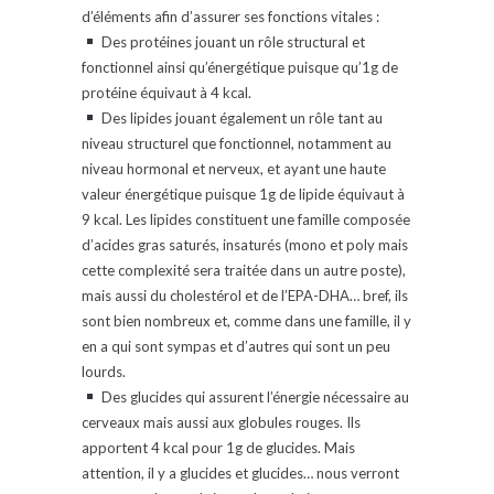
d’éléments afin d’assurer ses fonctions vitales :
Des protéines jouant un rôle structural et
fonctionnel ainsi qu’énergétique puisque qu’1g de
protéine équivaut à 4 kcal.
Des lipides jouant également un rôle tant au
niveau structurel que fonctionnel, notamment au
niveau hormonal et nerveux, et ayant une haute
valeur énergétique puisque 1g de lipide équivaut à
9 kcal. Les lipides constituent une famille composée
d’acides gras saturés, insaturés (mono et poly mais
cette complexité sera traitée dans un autre poste),
mais aussi du cholestérol et de l’EPA-DHA… bref, ils
sont bien nombreux et, comme dans une famille, il y
en a qui sont sympas et d’autres qui sont un peu
lourds.
Des glucides qui assurent l’énergie nécessaire au
cerveaux mais aussi aux globules rouges. Ils
apportent 4 kcal pour 1g de glucides. Mais
attention, il y a glucides et glucides… nous verront