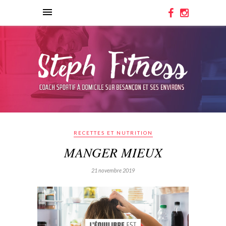
RECETTES ET NUTRITION
MANGER MIEUX
21 novembre 2019