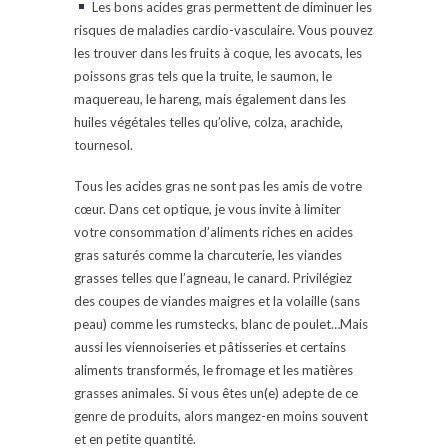
Les bons acides gras permettent de diminuer les
risques de maladies cardio-vasculaire. Vous pouvez
les trouver dans les fruits à coque, les avocats, les
poissons gras tels que la truite, le saumon, le
maquereau, le hareng, mais également dans les
huiles végétales telles qu’olive, colza, arachide,
tournesol.
Tous les acides gras ne sont pas les amis de votre
cœur. Dans cet optique, je vous invite à limiter
votre consommation d’aliments riches en acides
gras saturés comme la charcuterie, les viandes
grasses telles que l’agneau, le canard. Privilégiez
des coupes de viandes maigres et la volaille (sans
peau) comme les rumstecks, blanc de poulet…Mais
aussi les viennoiseries et pâtisseries et certains
aliments transformés, le fromage et les matières
grasses animales. Si vous êtes un(e) adepte de ce
genre de produits, alors mangez-en moins souvent
et en petite quantité.