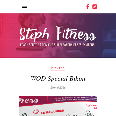
FITNESS
WOD Spécial Bikini
20 mai 2016