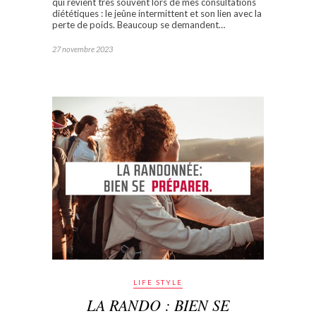
qui revient très souvent lors de mes consultations
diététiques : le jeûne intermittent et son lien avec la
perte de poids. Beaucoup se demandent…
27 novembre 2023
LIFE STYLE
LA RANDO : BIEN SE