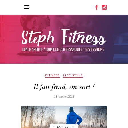
FITNESS
LIFE STYLE
Il fait froid, on sort !
18 janvier 2018