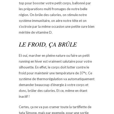
top pour booster votre petit corps, ballonné par
les préparations multi fromages de notre belle
région. On brûle des calories, on stimule notre
système immunitaire, on aère notre tête et on
s’octroie par la même occasion une petite cure bien
méritée de vitamine D.
LE FROID, ÇA BRÛLE
Et oui, marcher en pleine nature ou faire un petit
running en hiver est vraiment salutaire pour votre
silhouette. En effet, le corps doit lutter contre le
froid pour maintenir une température de 37°c. Ce
système de thermorégulation va automatiquement
demander beaucoup d’énergie à votre corps et
donc, brûler des calories. Et ce, même en étant
inactif !
Certes, ça ne va pas cramer toute la tartiflette de
tata Simone, mais par exemple, pour une sortie