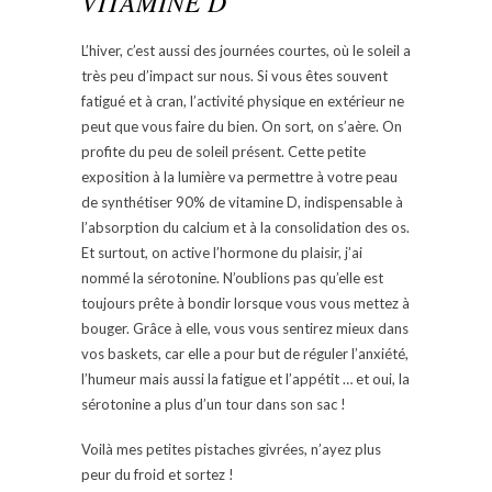
VITAMINE D
L’hiver, c’est aussi des journées courtes, où le soleil a
très peu d’impact sur nous. Si vous êtes souvent
fatigué et à cran, l’activité physique en extérieur ne
peut que vous faire du bien. On sort, on s’aère. On
profite du peu de soleil présent. Cette petite
exposition à la lumière va permettre à votre peau
de synthétiser 90% de vitamine D, indispensable à
l’absorption du calcium et à la consolidation des os.
Et surtout, on active l’hormone du plaisir, j’ai
nommé la sérotonine. N’oublions pas qu’elle est
toujours prête à bondir lorsque vous vous mettez à
bouger. Grâce à elle, vous vous sentirez mieux dans
vos baskets, car elle a pour but de réguler l’anxiété,
l’humeur mais aussi la fatigue et l’appétit … et oui, la
sérotonine a plus d’un tour dans son sac !
Voilà mes petites pistaches givrées, n’ayez plus
peur du froid et sortez !